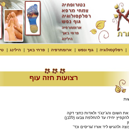
רפלקסולוגיה
גוף ונפש
ארומתרפיה
פרחי באך
הילינג
טי
רצועות חזה עוף
ת השום והג'ינג'ר ולאדות כחצי דקה
להקפיץ יחידו עד להחלפת צבעו (ללבן)
צה ולהגיש ליד אורז /גריסים וכד'