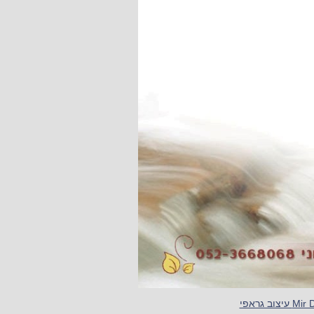
יצוב גראפי