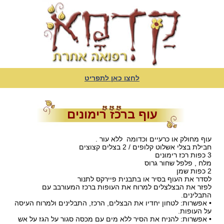
לחצו כאן לתפריט
עוף ברכז רימונים
עוף מחולק או כרעיים וכדומה ללא עור .
חבילת בצלי אשלוט קלופים / 2 בצלים קצוצים
3 כפות רכז רימונים
מלח , פלפל שחור גרוס
2 כפות שמן
לסדר את העוף בסיר או בתבנית פיירקס לתנור
לפזר את הבצלצלים למרוח את העופות ברכז המעורבב עם
התבלינים.
• אפשרות: לטחון יחדיו את הבצלים, הרכז, התבלינים ולמרוח העיסה
על העופות.
• אפשרות: להניח את הסיר ללא מים עם מכסה סגור על הגז על אש