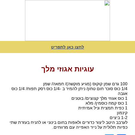
לחצו כאן לתפריט
עוגיות אגוזי מלך
100 גרם שמן קוקוס (מגיע מוקשה)/ חמאה/ שמן
1/4 כוס סוכר חום טחון/ ניתן להמיר ב -1/4 כוס רסק תפוח/ 1/4 כוס
אגבה
1 כוס אגוזי מלך קצוצים/ בוטנים
1 כוס קמח כוסמין/ מלא
1 כפית תמצית וניל אמיתית
קינמון
1-2 ביצים
לערבב היטב ליצור כדורים ולאפות בחום בינוני או להניח בעזרת שתי
כפיות תלולית על נייר האפייה עם מרווחים.