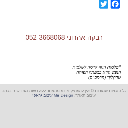
Facebook
Twitter
רבקה אהרוני 052-3668068
"שלמות הגוף קדמה לשלמות
הנפש והיא כמפתח הפותח
טרקלין" (הרמב"ם)
כל הזכויות שמורות © אין להעתיק מידע מהאתר ללא רשות מפורשת ובכתב
עיצוב האתר:
Mir Design עיצוב גראפי