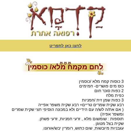
לחצו כאן לתפריט
לחם מקמח מלא/ כוסמין
3 כוסות קמח מלא /כוסמין
כוס מים פושרים- חמימים
2 כפות סוכר חום
כפית מלח
3 כפות שמן זית /חמניות
רבע שקית שמרים טריים+ רבע שקית משפר אפייה
( אם את/ה לש/ה עם הידיים ולא במכונה הוסיפי חצי שקית שמרים
ומשפר אפיה)
תוספות : שומשום מלא , זרעי חמניות, זרעי פשתן.
שקית בצל מטוגן .
עגבניות מיובשות, שום כתוש, רומרין יבש/אורגנו.