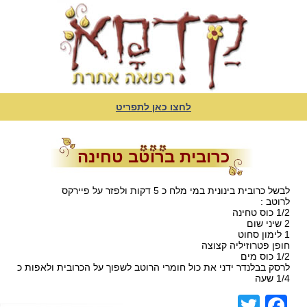
לחצו כאן לתפריט
כרובית ברוטב טחינה
לבשל כרובית בינונית במי מלח כ 5 דקות ולפזר על פיירקס
לרוטב :
1/2 כוס טחינה
2 שיני שום
1 לימון סחוט
חופן פטרוזיליה קצוצה
1/2 כוס מים
לרסק בבלנדר ידני את כול חומרי הרוטב לשפוך על הכרובית ולאפות כ
1/4 שעה
Facebook
Twitter