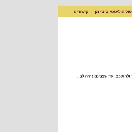
פול הוליסטי-סיסי מן
קישורים