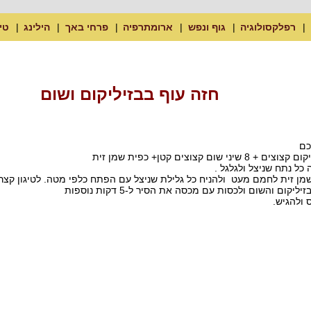
רפלקסולוגיה
גוף ונפש
ארומתרפיה
פרחי באך
הילינג
טי
חזה עוף בבזיליקום ושום
ום קצוצים קטן+ כפית שמן זית
כל נתח שניצל ולגלגל .
ום והשום ולכסות עם מכסה את הסיר ל-5 דקות נוספות
 ולהגיש.