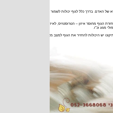
א של האדם. בדרך כלל לגוף יכולות לשמור על
ת הגוף מחוסר איזון – הטרוסטזיס, לאיזון
לי מגע וכ"ו.
קונו יש היכולות להחזיר את הגוף למצב מאוזן