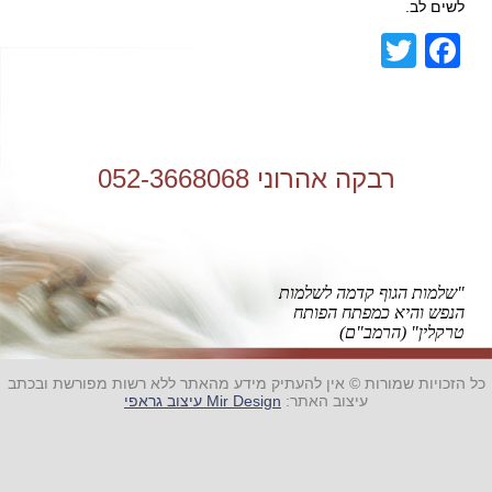
לשים לב.
Facebook
Twitter
רבקה אהרוני 052-3668068
"שלמות הגוף קדמה לשלמות
הנפש והיא כמפתח הפותח
טרקלין" (הרמב"ם)
כל הזכויות שמורות © אין להעתיק מידע מהאתר ללא רשות מפורשת ובכתב
עיצוב האתר:
Mir Design עיצוב גראפי