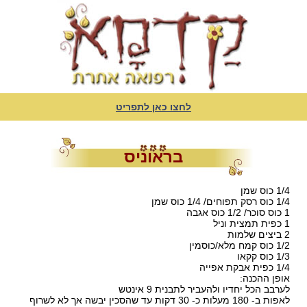
לחצו כאן לתפריט
בראוניס
1/4 כוס שמן
1/4 כוס רסק תפוחים/ 1/4 כוס שמן
1 כוס סוכר/ 1/2 כוס אגבה
1 כפית תמצית וניל
2 ביצים שלמות
1/2 כוס קמח מלא/כוסמין
1/3 כוס קקאו
1/4 כפית אבקת אפייה
אופן ההכנה:
לערבב הכל יחדיו ולהעביר לתבנית 9 אינטש
לאפות ב- 180 מעלות כ- 30 דקות עד שהסכין יבשה אך לא לשרוף