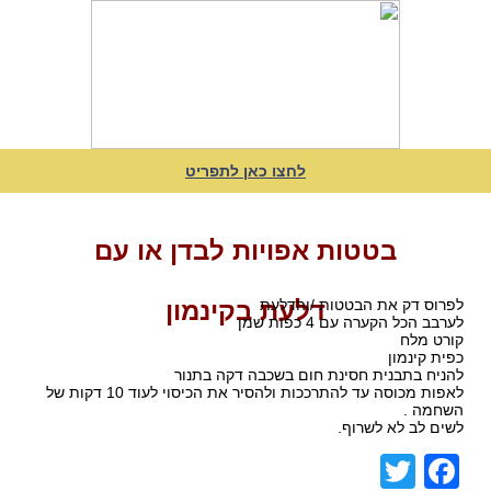
לחצו כאן לתפריט
בטטות אפויות לבדן או עם
לפרוס דק את הבטטות /והדלעת
דלעת בקינמון
לערבב הכל הקערה עם 4 כפות שמן
קורט מלח
כפית קינמון
להניח בתבנית חסינת חום בשכבה דקה בתנור
לאפות מכוסה עד להתרככות ולהסיר את הכיסוי לעוד 10 דקות של
השחמה .
לשים לב לא לשרוף.
Facebook
Twitter