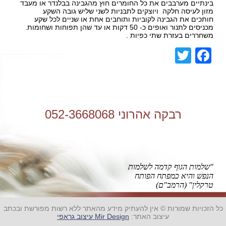
בינתיים מערבבים את כל החומרים חוץ מהגבינה בבלנדר או מעבד
מזון לעיסה חלקה ויוצקים לתבניות לשני שליש גובה השקע
חותכים את הגבינה לקוביות ותוחבים אחת או שניים לכל שקע
מכניסים לתנור ואופים כ- 50 דקות או עד שהן תפוחות ושחומות.
משחררים בעזרת שתי כפיות .
Facebook
Twitter
רבקה אהרוני 052-3668068
"שלמות הגוף קדמה לשלמות
הנפש והיא כמפתח הפותח
טרקלין" (הרמב"ם)
כל הזכויות שמורות © אין להעתיק מידע מהאתר ללא רשות מפורשת ובכתב
עיצוב האתר:
Mir Design עיצוב גראפי